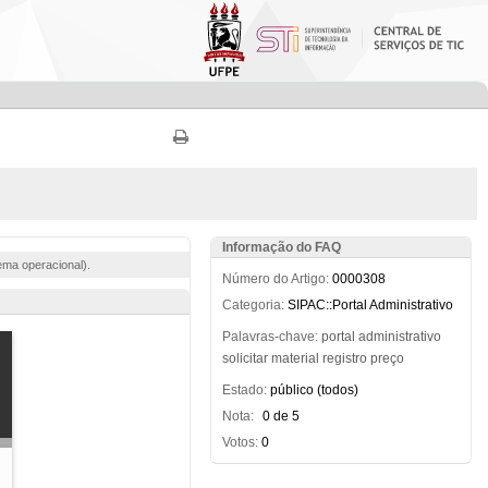
Informação do FAQ
ema operacional).
Número do Artigo:
0000308
Categoria:
SIPAC::Portal Administrativo
Palavras-chave:
portal
administrativo
solicitar
material
registro
preço
Estado:
público (todos)
Nota:
0 de 5
Votos:
0