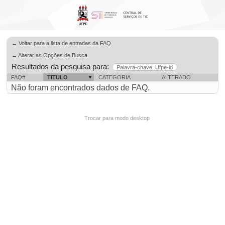
← Voltar para a lista de entradas da FAQ
← Alterar as Opções de Busca
Resultados da pesquisa para:
Palavra-chave: Ufpe-id
FAQ#
TITULO
CATEGORIA
ALTERADO
Não foram encontrados dados de FAQ.
Trocar para modo desktop