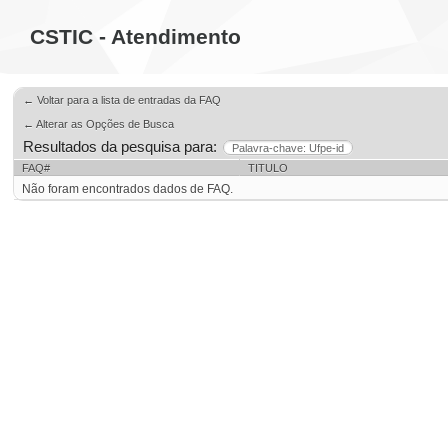
CSTIC - Atendimento
← Voltar para a lista de entradas da FAQ
← Alterar as Opções de Busca
Resultados da pesquisa para:
Palavra-chave: Ufpe-id
FAQ#
TITULO
Não foram encontrados dados de FAQ.