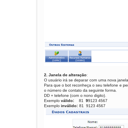
2. Janela de alteração
:
O usuário irá se deparar com uma nova janela,
Para que o bot reconheça o seu telefone e pe
o número de contato da seguinte forma.
DD + telefone (com o nono digito).
Exemplo
válido:
81
9
9123 4567
Exemplo
inválido:
81 9123 4567