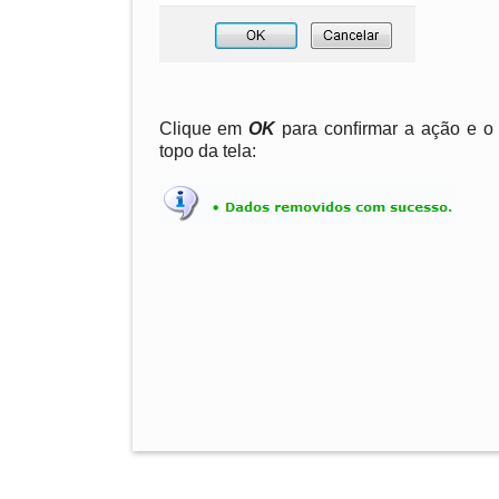
Clique em
OK
para conﬁrmar a ação e o
topo da tela: