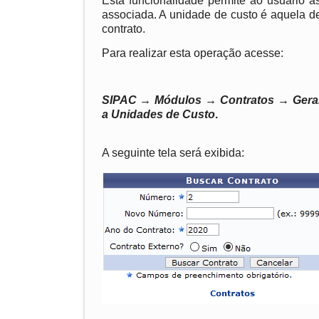
Esta funcionalidade permite ao usuário 
associada. A unidade de custo é aquela d
contrato.
Para realizar esta operação acesse:
SIPAC → Módulos → Contratos → Geral
a Unidades de Custo
.
A seguinte tela será exibida: