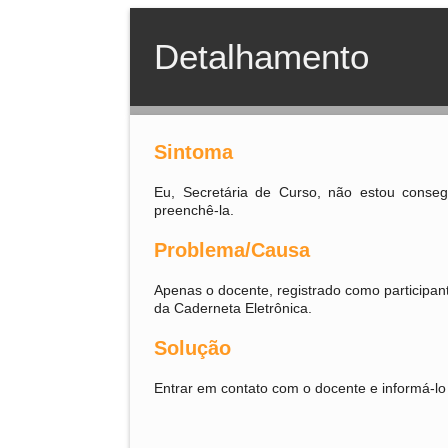
Detalhamento
Sintoma
Eu, Secretária de Curso, não estou conse
preenchê-la.
Problema/Causa
Apenas o docente, registrado como participa
da Caderneta Eletrônica.
Solução
Entrar em contato com o docente e informá-l