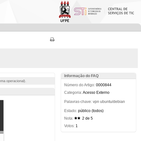
Informação do FAQ
ema operacional).
Número do Artigo:
0000844
Categoria:
Acesso Externo
Palavras-chave:
vpn
ubuntu/debian
Estado:
público (todos)
Nota:
2 de 5
Votos:
1