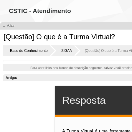
CSTIC - Atendimento
← Voltar
[Questão] O que é a Turma Virtual?
Base de Conhecimento
SIGAA
[Questão] O que é a Turma Vi
Para abrir links nos blocos de descrição seguintes, talvez você precis
Artigo: