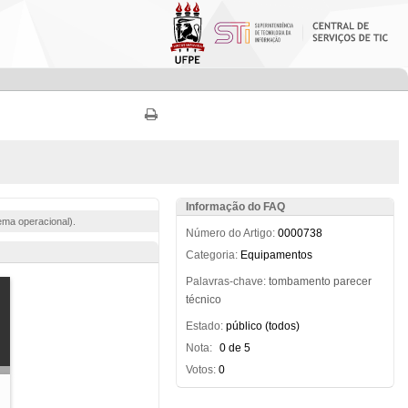
Informação do FAQ
ema operacional).
Número do Artigo:
0000738
Categoria:
Equipamentos
Palavras-chave:
tombamento
parecer
técnico
Estado:
público (todos)
Nota:
0 de 5
Votos:
0