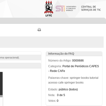
Informação do FAQ
ema operacional).
Número do Artigo:
0000686
Categoria:
Portal de Periódicos CAPES
- Rede CAFe
Palavras-chave:
springer
books
tutorial
acesso
cafe
springer
books
Estado:
público (todos)
Nota:
0 de 5
Votos:
0