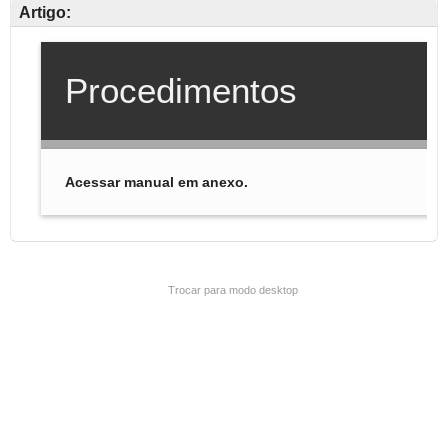
Artigo:
Trocar para modo desktop