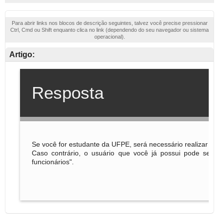
Para abrir links nos blocos de descrição seguintes, talvez você precise pressionar
Ctrl, Cmd ou Shift enquanto clica no link (dependendo do seu navegador ou sistema
operacional).
Artigo: