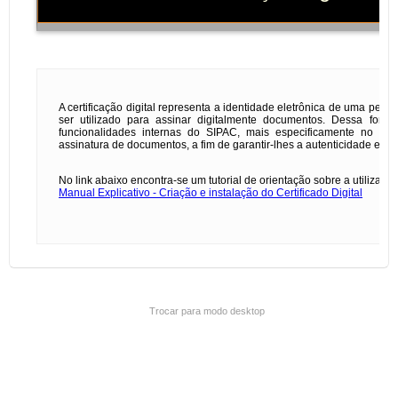
Trocar para modo desktop