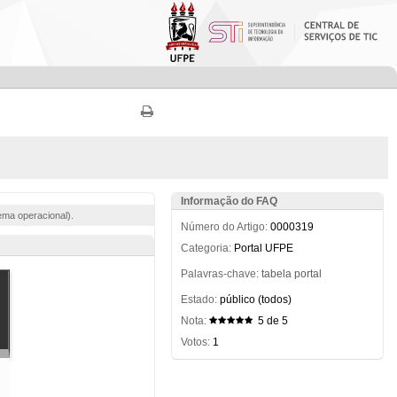
Informação do FAQ
ema operacional).
Número do Artigo:
0000319
Categoria:
Portal UFPE
Palavras-chave:
tabela
portal
Estado:
público (todos)
Nota:
5 de 5
Votos:
1