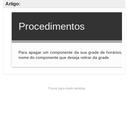
Artigo:
Trocar para modo desktop