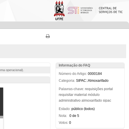
Informação do FAQ
ema operacional).
Número do Artigo:
0000184
Categoria:
SIPAC::Almoxarifado
Palavras-chave:
requisições
portal
requisitar
material
módulo
administrativo
almoxarifado
sipac
Estado:
público (todos)
Nota:
0 de 5
Votos:
0