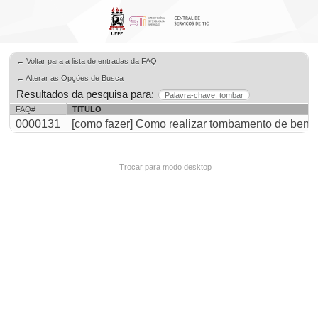
← Voltar para a lista de entradas da FAQ
← Alterar as Opções de Busca
Resultados da pesquisa para:
Palavra-chave: tombar
FAQ#
TITULO
0000131
[como fazer] Como realizar tombamento de ben
Trocar para modo desktop