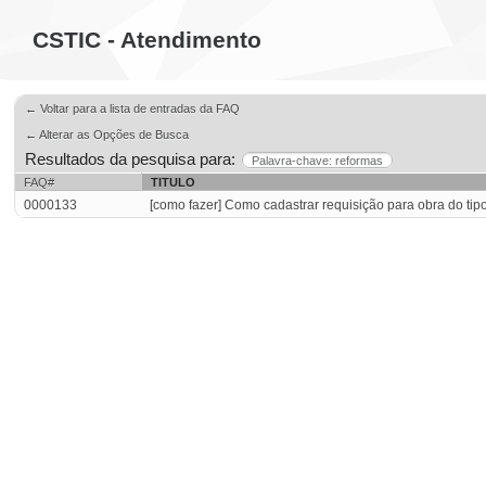
CSTIC - Atendimento
← Voltar para a lista de entradas da FAQ
← Alterar as Opções de Busca
Resultados da pesquisa para:
Palavra-chave: reformas
FAQ#
TITULO
0000133
[como fazer] Como cadastrar requisição para obra do ti