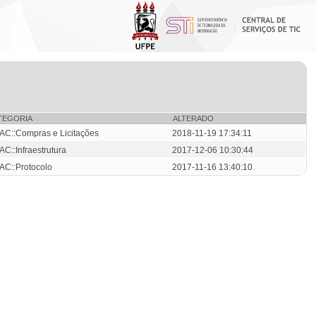
TEGORIA
ALTERADO
AC::Compras e Licitações
2018-11-19 17:34:11
AC::Infraestrutura
2017-12-06 10:30:44
AC::Protocolo
2017-11-16 13:40:10