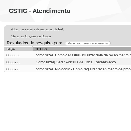
CSTIC - Atendimento
← Voltar para a lista de entradas da FAQ
← Alterar as Opções de Busca
Resultados da pesquisa para:
Palavra-chave: recebimento
FAQ#
TITULO
0000301
[como fazer] Como cadastrar/atualizar data de recebimento
0000271
[Como fazer] Gerar Portaria de Fiscal/Recebimento
0000221
[como fazer] Protocolo - Como registrar recebimento de pro