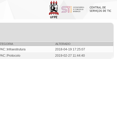
ATEGORIA
ALTERADO
PAC::Infraestrutura
2018-04-19 17:25:07
PAC::Protocolo
2019-02-27 11:44:40