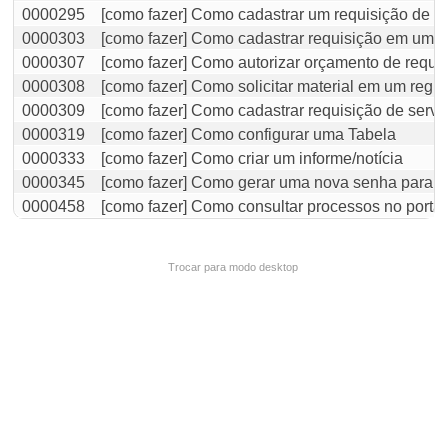
0000295
[como fazer] Como cadastrar um requisição de M
0000303
[como fazer] Como cadastrar requisição em uma 
0000307
[como fazer] Como autorizar orçamento de requi
0000308
[como fazer] Como solicitar material em um regis
0000309
[como fazer] Como cadastrar requisição de servi
0000319
[como fazer] Como configurar uma Tabela
0000333
[como fazer] Como criar um informe/notícia
0000345
[como fazer] Como gerar uma nova senha para a
0000458
[como fazer] Como consultar processos no portal
Trocar para modo desktop