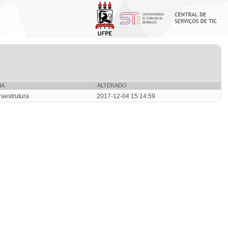
IA
ALTERADO
raestrutura
2017-12-04 15:14:59