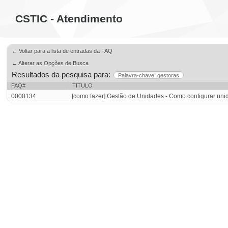
CSTIC - Atendimento
← Voltar para a lista de entradas da FAQ
← Alterar as Opções de Busca
Resultados da pesquisa para:
Palavra-chave: gestoras
FAQ#
TITULO
0000134
[como fazer] Gestão de Unidades - Como configurar uni