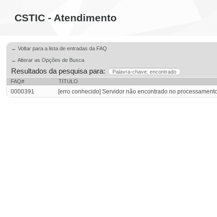
CSTIC - Atendimento
← Voltar para a lista de entradas da FAQ
← Alterar as Opções de Busca
Resultados da pesquisa para:
Palavra-chave: encontrado
FAQ#
TITULO
0000391
[erro conhecido] Servidor não encontrado no processamento