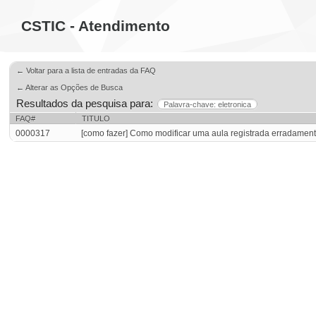
CSTIC - Atendimento
← Voltar para a lista de entradas da FAQ
← Alterar as Opções de Busca
Resultados da pesquisa para:
Palavra-chave: eletronica
FAQ#
TITULO
0000317
[como fazer] Como modificar uma aula registrada erradamen