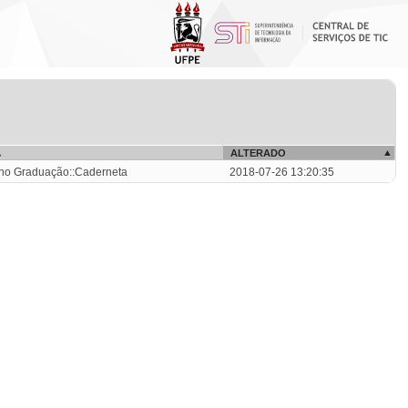
A
ALTERADO
no Graduação::Caderneta
2018-07-26 13:20:35