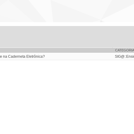
CATEGORI
te na Caderneta Eletrônica?
SIG@::Ensi