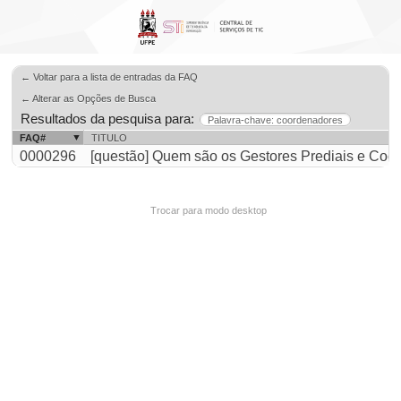
← Voltar para a lista de entradas da FAQ
← Alterar as Opções de Busca
Resultados da pesquisa para:
Palavra-chave: coordenadores
FAQ#
TITULO
0000296
[questão] Quem são os Gestores Prediais e Coor
Trocar para modo desktop