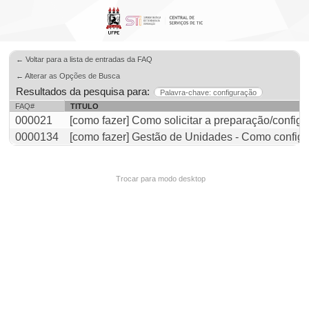
← Voltar para a lista de entradas da FAQ
← Alterar as Opções de Busca
Resultados da pesquisa para:
Palavra-chave: configuração
FAQ#
TITULO
000021
[como fazer] Como solicitar a preparação/confi
0000134
[como fazer] Gestão de Unidades - Como configu
Trocar para modo desktop