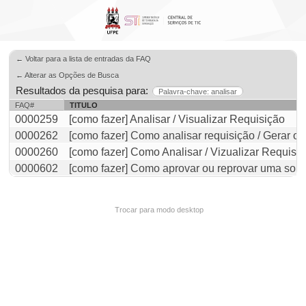
← Voltar para a lista de entradas da FAQ
← Alterar as Opções de Busca
Resultados da pesquisa para:
Palavra-chave: analisar
FAQ#
TITULO
0000259
[como fazer] Analisar / Visualizar Requisição
0000262
[como fazer] Como analisar requisição / Gerar 
0000260
[como fazer] Como Analisar / Vizualizar Requisiç
0000602
[como fazer] Como aprovar ou reprovar uma soli
Trocar para modo desktop