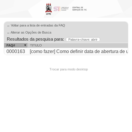
← Voltar para a lista de entradas da FAQ
← Alterar as Opções de Busca
Resultados da pesquisa para:
Palavra-chave: abrir
FAQ#
TITULO
0000163
[como fazer] Como definir data de abertura de um
Trocar para modo desktop