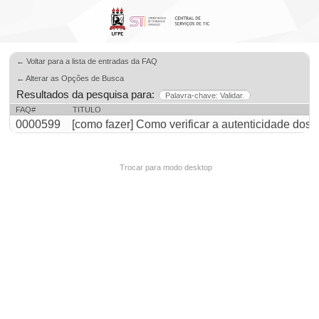
← Voltar para a lista de entradas da FAQ
← Alterar as Opções de Busca
Resultados da pesquisa para:
Palavra-chave: Validar.
FAQ#
TITULO
0000599
[como fazer] Como verificar a autenticidade do
Trocar para modo desktop