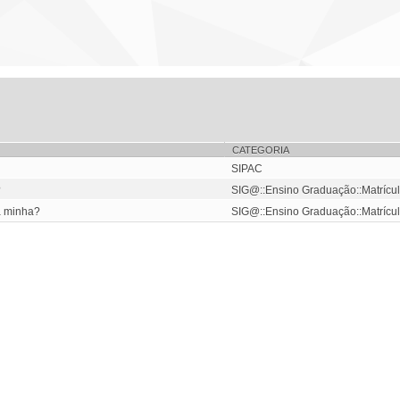
CATEGORIA
SIPAC
?
SIG@::Ensino Graduação::Matrícul
a minha?
SIG@::Ensino Graduação::Matrícul