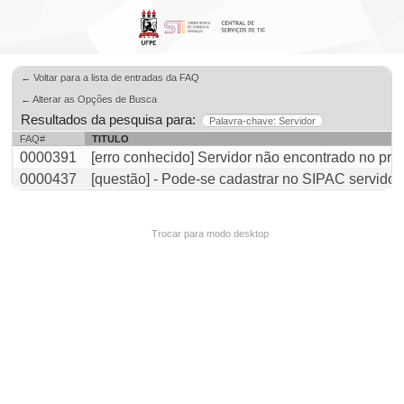
← Voltar para a lista de entradas da FAQ
← Alterar as Opções de Busca
Resultados da pesquisa para:
Palavra-chave: Servidor
FAQ#
TITULO
0000391
[erro conhecido] Servidor não encontrado no pr
0000437
[questão] - Pode-se cadastrar no SIPAC servidor
Trocar para modo desktop