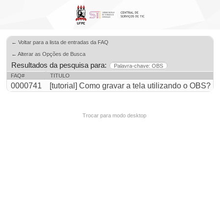
← Voltar para a lista de entradas da FAQ
← Alterar as Opções de Busca
Resultados da pesquisa para:
Palavra-chave: OBS
FAQ#
TITULO
0000741
[tutorial] Como gravar a tela utilizando o OBS?
Trocar para modo desktop