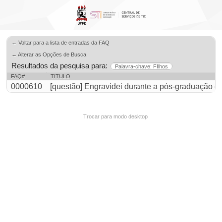
← Voltar para a lista de entradas da FAQ
← Alterar as Opções de Busca
Resultados da pesquisa para:
Palavra-chave: FIlhos
FAQ#
TITULO
0000610
[questão] Engravidei durante a pós-graduação e n
Trocar para modo desktop