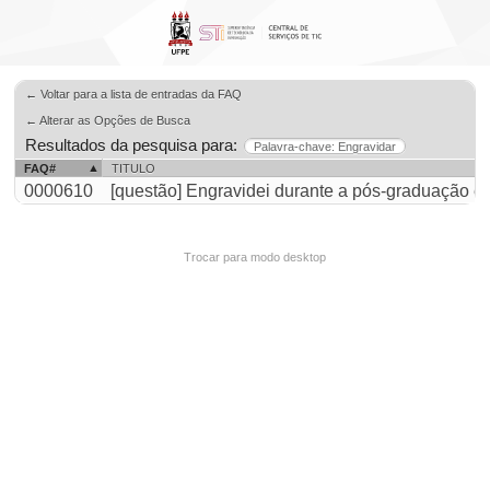
← Voltar para a lista de entradas da FAQ
← Alterar as Opções de Busca
Resultados da pesquisa para:
Palavra-chave: Engravidar
FAQ#
TITULO
0000610
[questão] Engravidei durante a pós-graduação e n
Trocar para modo desktop