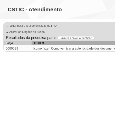
CSTIC - Atendimento
← Voltar para a lista de entradas da FAQ
← Alterar as Opções de Busca
Resultados da pesquisa para:
Palavra-chave: Autenticar.
FAQ#
TITULO
0000599
[como fazer] Como verificar a autenticidade dos documen