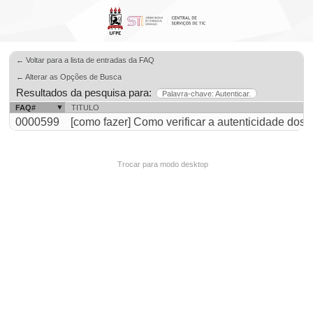
← Voltar para a lista de entradas da FAQ
← Alterar as Opções de Busca
Resultados da pesquisa para:
Palavra-chave: Autenticar.
FAQ#
TITULO
0000599
[como fazer] Como verificar a autenticidade do
Trocar para modo desktop