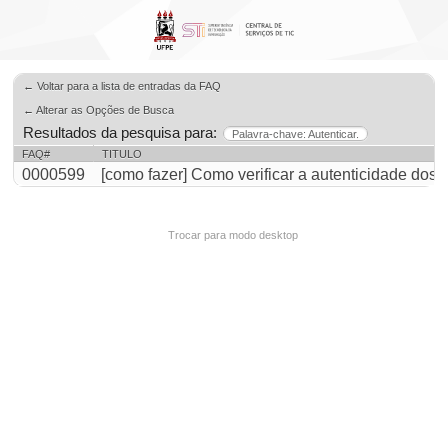
← Voltar para a lista de entradas da FAQ
← Alterar as Opções de Busca
Resultados da pesquisa para:
Palavra-chave: Autenticar.
FAQ#
TITULO
0000599
[como fazer] Como verificar a autenticidade do
Trocar para modo desktop