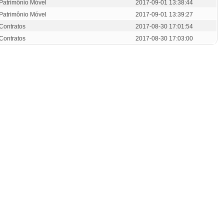
Patrimônio Móvel
2017-09-01 13:38:44
Patrimônio Móvel
2017-09-01 13:39:27
Contratos
2017-08-30 17:01:54
Contratos
2017-08-30 17:03:00