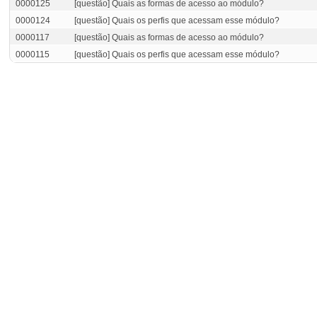
0000125
[questão] Quais as formas de acesso ao módulo?
0000124
[questão] Quais os perfis que acessam esse módulo?
0000117
[questão] Quais as formas de acesso ao módulo?
0000115
[questão] Quais os perfis que acessam esse módulo?