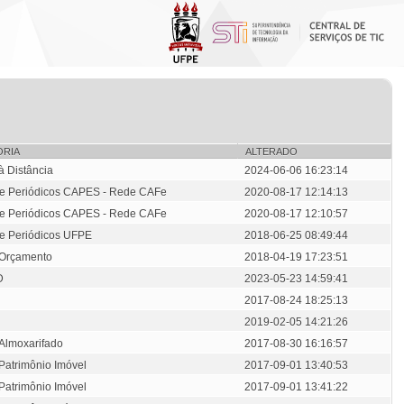
ORIA
ALTERADO
à Distância
2024-06-06 16:23:14
de Periódicos CAPES - Rede CAFe
2020-08-17 12:14:13
de Periódicos CAPES - Rede CAFe
2020-08-17 12:10:57
de Periódicos UFPE
2018-06-25 08:49:44
:Orçamento
2018-04-19 17:23:51
D
2023-05-23 14:59:41
2017-08-24 18:25:13
2019-02-05 14:21:26
Almoxarifado
2017-08-30 16:16:57
Patrimônio Imóvel
2017-09-01 13:40:53
Patrimônio Imóvel
2017-09-01 13:41:22