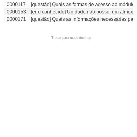
0000117
[questão] Quais as formas de acesso ao módulo
0000153
[erro conhecido] Unidade não possui um almoxar
0000171
[questão] Quais as informações necessárias para
Trocar para modo desktop