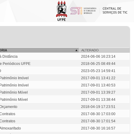
ORIA
ALTERADO
à Distância
2024-06-06 16:23:14
de Periódicos UFPE
2018-06-25 08:49:44
D
2023-05-23 14:59:41
Patrimônio Imóvel
2017-09-01 13:41:22
Patrimônio Imóvel
2017-09-01 13:40:53
Patrimônio Móvel
2017-09-01 13:39:27
Patrimônio Móvel
2017-09-01 13:38:44
:Orçamento
2018-04-19 17:23:51
Contratos
2017-08-30 17:03:00
Contratos
2017-08-30 17:01:54
Almoxarifado
2017-08-30 16:16:57