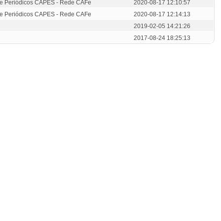
de Periódicos CAPES - Rede CAFe
2020-08-17 12:10:57
de Periódicos CAPES - Rede CAFe
2020-08-17 12:14:13
2019-02-05 14:21:26
2017-08-24 18:25:13