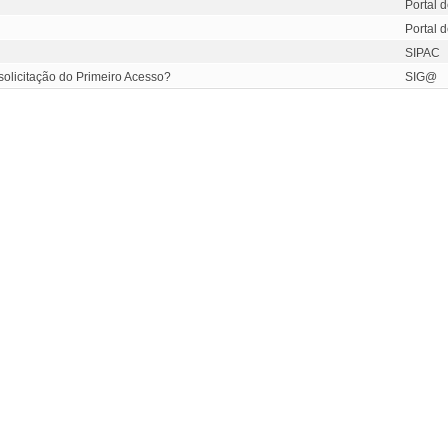
Portal 
Portal 
SIPAC
solicitação do Primeiro Acesso?
SIG@