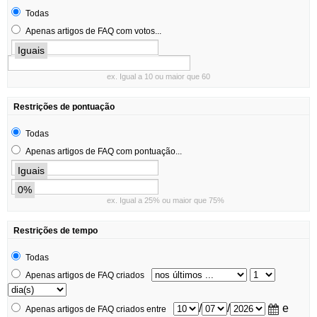
Todas
Apenas artigos de FAQ com votos...
Iguais
ex. Igual a 10 ou maior que 60
Restrições de pontuação
Todas
Apenas artigos de FAQ com pontuação...
Iguais
0%
ex. Igual a 25% ou maior que 75%
Restrições de tempo
Todas
Apenas artigos de FAQ criados
/
/
e
Apenas artigos de FAQ criados entre