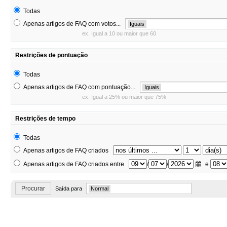
Todas
Apenas artigos de FAQ com votos...
Iguais
ex. Igual a 10 ou maior que 60
Restrições de pontuação
Todas
Apenas artigos de FAQ com pontuação...
Iguais
ex. Igual a 25% ou maior que 75%
Restrições de tempo
Todas
Apenas artigos de FAQ criados
Apenas artigos de FAQ criados entre
/
/
e
Procurar
Saída para
Normal