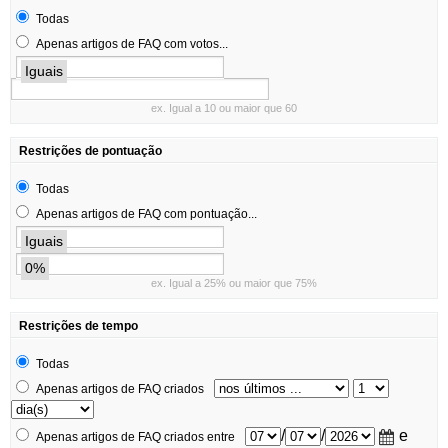
Todas
Apenas artigos de FAQ com votos...
Iguais
ex. Igual a 10 ou maior que 60
Restrições de pontuação
Todas
Apenas artigos de FAQ com pontuação...
Iguais
0%
ex. Igual a 25% ou maior que 75%
Restrições de tempo
Todas
Apenas artigos de FAQ criados
/
/
e
Apenas artigos de FAQ criados entre