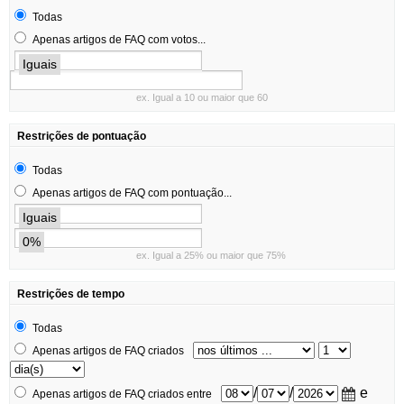
Todas
Apenas artigos de FAQ com votos...
Iguais
ex. Igual a 10 ou maior que 60
Restrições de pontuação
Todas
Apenas artigos de FAQ com pontuação...
Iguais
0%
ex. Igual a 25% ou maior que 75%
Restrições de tempo
Todas
Apenas artigos de FAQ criados
/
/
e
Apenas artigos de FAQ criados entre