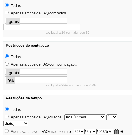
Todas
Apenas artigos de FAQ com votos...
Iguais
ex. Igual a 10 ou maior que 60
Restrições de pontuação
Todas
Apenas artigos de FAQ com pontuação...
Iguais
0%
ex. Igual a 25% ou maior que 75%
Restrições de tempo
Todas
Apenas artigos de FAQ criados
/
/
e
Apenas artigos de FAQ criados entre