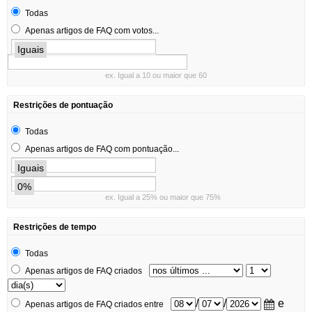
Todas
Apenas artigos de FAQ com votos...
Iguais
ex. Igual a 10 ou maior que 60
Restrições de pontuação
Todas
Apenas artigos de FAQ com pontuação...
Iguais
0%
ex. Igual a 25% ou maior que 75%
Restrições de tempo
Todas
Apenas artigos de FAQ criados
/
/
e
Apenas artigos de FAQ criados entre