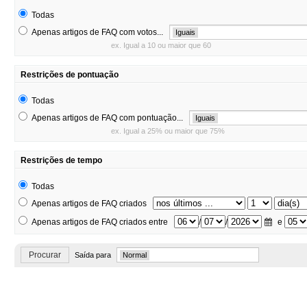
Todas
Apenas artigos de FAQ com votos...
Iguais
ex. Igual a 10 ou maior que 60
Restrições de pontuação
Todas
Apenas artigos de FAQ com pontuação...
Iguais
ex. Igual a 25% ou maior que 75%
Restrições de tempo
Todas
Apenas artigos de FAQ criados
Apenas artigos de FAQ criados entre
/
/
e
Procurar
Saída para
Normal