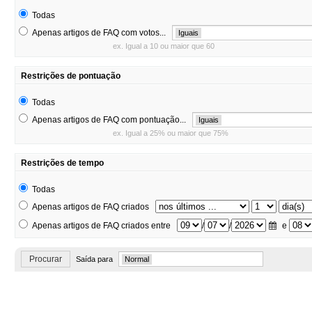
Todas
Apenas artigos de FAQ com votos...
Iguais
ex. Igual a 10 ou maior que 60
Restrições de pontuação
Todas
Apenas artigos de FAQ com pontuação...
Iguais
ex. Igual a 25% ou maior que 75%
Restrições de tempo
Todas
Apenas artigos de FAQ criados
Apenas artigos de FAQ criados entre
/
/
e
Procurar
Saída para
Normal