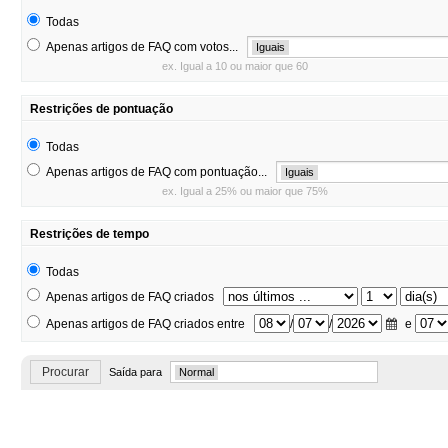
Todas
Apenas artigos de FAQ com votos...
Iguais
ex. Igual a 10 ou maior que 60
Restrições de pontuação
Todas
Apenas artigos de FAQ com pontuação...
Iguais
ex. Igual a 25% ou maior que 75%
Restrições de tempo
Todas
Apenas artigos de FAQ criados
Apenas artigos de FAQ criados entre
/
/
e
Procurar
Saída para
Normal